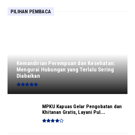
PILIHAN PEMBACA
Kemandirian Perempuan dan Kesehatan:
Mengurai Hubungan yang Terlalu Sering
Diabaikan
MPKU Kapuas Gelar Pengobatan dan
Khitanan Gratis, Layani Pul...