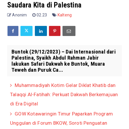
Saudara Kita di Palestina
Anonim
02.23
Kalteng
Buntok (29/12/2023) – Dai Internasional dari
Palestina, Syaikh Abdul Rahman Jabir
lakukan Safari Dakwah ke Buntok, Muara
Teweh dan Puruk Ca...
Muhammadiyah Kotim Gelar Diklat Khatib dan
Talaqqi Al-Fatihah: Perkuat Dakwah Berkemajuan
di Era Digital
GOW Kotawaringin Timur Paparkan Program
Unggulan di Forum BKOW, Soroti Penguatan