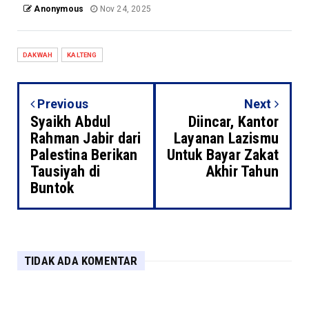
Anonymous
Nov 24, 2025
DAKWAH
KALTENG
Previous
Next
Syaikh Abdul
Diincar, Kantor
Rahman Jabir dari
Layanan Lazismu
Palestina Berikan
Untuk Bayar Zakat
Tausiyah di
Akhir Tahun
Buntok
TIDAK ADA KOMENTAR