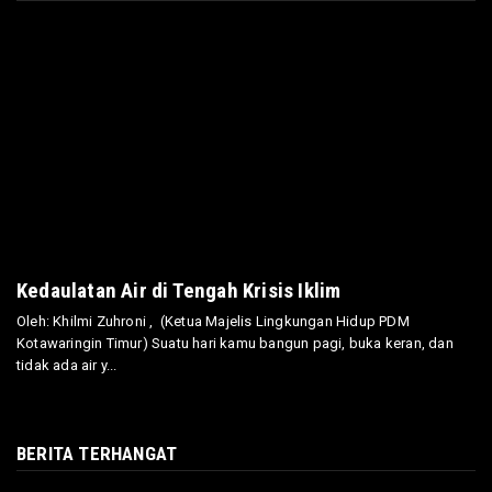
Kedaulatan Air di Tengah Krisis Iklim
Oleh: Khilmi Zuhroni , (Ketua Majelis Lingkungan Hidup PDM
Kotawaringin Timur) Suatu hari kamu bangun pagi, buka keran, dan
tidak ada air y...
BERITA TERHANGAT