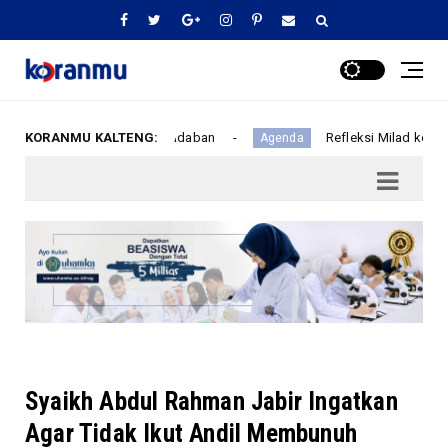
ikandi Penjaga Peradaban
KORANMU KALTENG:
Refleksi Milad ke - 16 RS Isl
Agenda
Syaikh Abdul Rahman Jabir Ingatkan
Agar Tidak Ikut Andil Membunuh