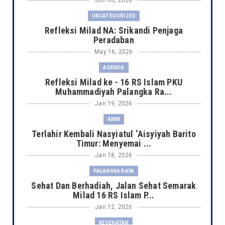
Jun 06, 2026
UNCATEGORIZED
Refleksi Milad NA: Srikandi Penjaga
Peradaban
May 16, 2026
AGENDA
Refleksi Milad ke - 16 RS Islam PKU
Muhammadiyah Palangka Ra...
Jan 19, 2026
AMM
Terlahir Kembali Nasyiatul ‘Aisyiyah Barito
Timur: Menyemai ...
Jan 18, 2026
PALANGKA RAYA
Sehat Dan Berhadiah, Jalan Sehat Semarak
Milad 16 RS Islam P...
Jan 12, 2026
KESEHATAN