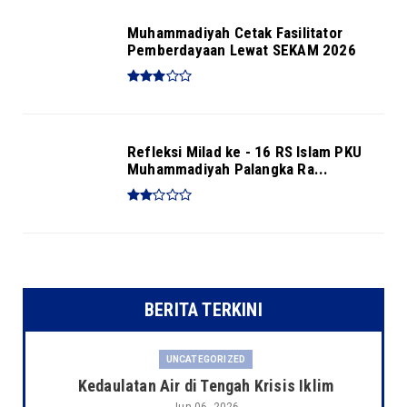
Muhammadiyah Cetak Fasilitator
Pemberdayaan Lewat SEKAM 2026
Refleksi Milad ke - 16 RS Islam PKU
Muhammadiyah Palangka Ra...
BERITA TERKINI
UNCATEGORIZED
Kedaulatan Air di Tengah Krisis Iklim