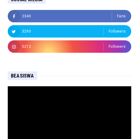
2340
Fans
3290
Followers
5212
Followers
BEASISWA