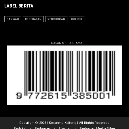
LABEL BERITA
DAKWAH
KESEHATAN
PENDIDIKAN
POLITIK
- PT. KORAN MEDIA UTAMA -
Copyright ©
2026 | Koranmu Kalteng | All Rights Reserved
Redaksi
Pedoman
Sitemap
Pedoman Media Siber