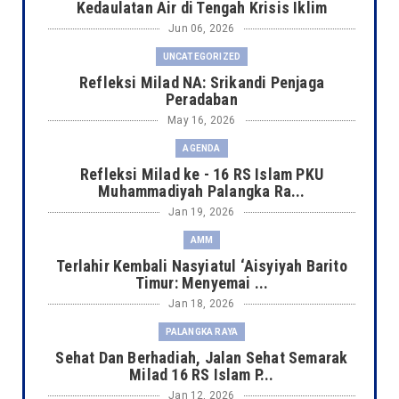
Kedaulatan Air di Tengah Krisis Iklim
Jun 06, 2026
UNCATEGORIZED
Refleksi Milad NA: Srikandi Penjaga
Peradaban
May 16, 2026
AGENDA
Refleksi Milad ke - 16 RS Islam PKU
Muhammadiyah Palangka Ra...
Jan 19, 2026
AMM
Terlahir Kembali Nasyiatul ‘Aisyiyah Barito
Timur: Menyemai ...
Jan 18, 2026
PALANGKA RAYA
Sehat Dan Berhadiah, Jalan Sehat Semarak
Milad 16 RS Islam P...
Jan 12, 2026