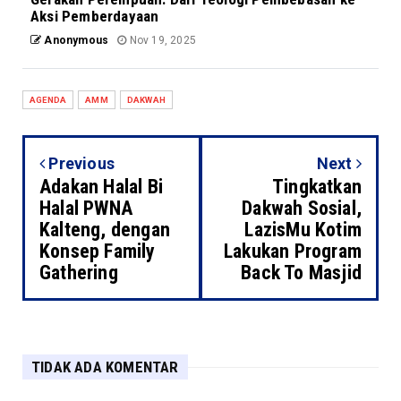
Aksi Pemberdayaan
Anonymous
Nov 19, 2025
AGENDA
AMM
DAKWAH
Previous
Next
Adakan Halal Bi
Tingkatkan
Halal PWNA
Dakwah Sosial,
Kalteng, dengan
LazisMu Kotim
Konsep Family
Lakukan Program
Gathering
Back To Masjid
TIDAK ADA KOMENTAR