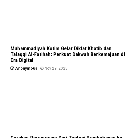
Muhammadiyah Kotim Gelar Diklat Khatib dan
Talaqqi Al-Fatihah: Perkuat Dakwah Berkemajuan di
Era Digital
Anonymous
Nov 29, 2025
Gerakan Perempuan: Dari Teologi Pembebasan ke