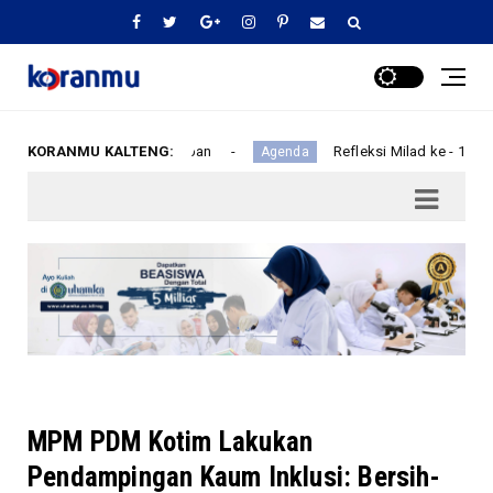
ndi Penjaga Peradaban
KORANMU KALTENG:
Refleksi Milad ke - 16 RS Islam
Agenda
MPM PDM Kotim Lakukan
Pendampingan Kaum Inklusi: Bersih-