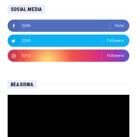
SOSIAL MEDIA
2340
Fans
3290
Followers
5212
Followers
BEASISWA