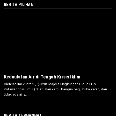
BERITA PILIHAN
Kedaulatan Air di Tengah Krisis Iklim
Oleh: Khilmi Zuhroni , (Ketua Majelis Lingkungan Hidup PDM
Kotawaringin Timur) Suatu hari kamu bangun pagi, buka keran, dan
tidak ada air y...
BERITA TERHANGAT