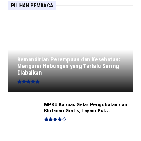
PILIHAN PEMBACA
Kemandirian Perempuan dan Kesehatan:
Mengurai Hubungan yang Terlalu Sering
Diabaikan
MPKU Kapuas Gelar Pengobatan dan
Khitanan Gratis, Layani Pul...