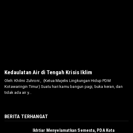
Kedaulatan Air di Tengah Krisis Iklim
Oleh: Khilmi Zuhroni , (Ketua Majelis Lingkungan Hidup PDM
Kotawaringin Timur) Suatu hari kamu bangun pagi, buka keran, dan
tidak ada air y...
BERITA TERHANGAT
Ikhtiar Menyelamatkan Semesta, PDA Kota