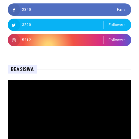
2340
Fans
3290
Followers
5212
Followers
BEASISWA