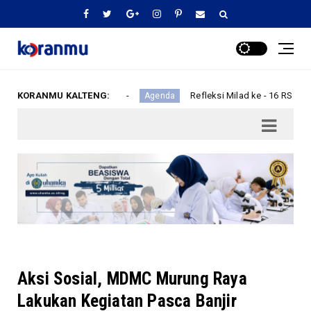
Penjaga Peradaban
KORANMU KALTENG:
Refleksi Milad ke - 16 RS Islam PKU
Agenda
Aksi Sosial, MDMC Murung Raya
Lakukan Kegiatan Pasca Banjir