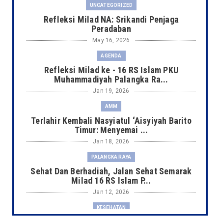
UNCATEGORIZED
Refleksi Milad NA: Srikandi Penjaga
Peradaban
May 16, 2026
AGENDA
Refleksi Milad ke - 16 RS Islam PKU
Muhammadiyah Palangka Ra...
Jan 19, 2026
AMM
Terlahir Kembali Nasyiatul ‘Aisyiyah Barito
Timur: Menyemai ...
Jan 18, 2026
PALANGKA RAYA
Sehat Dan Berhadiah, Jalan Sehat Semarak
Milad 16 RS Islam P...
Jan 12, 2026
KESEHATAN