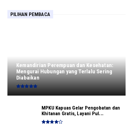
PILIHAN PEMBACA
Kemandirian Perempuan dan Kesehatan:
Mengurai Hubungan yang Terlalu Sering
Diabaikan
MPKU Kapuas Gelar Pengobatan dan
Khitanan Gratis, Layani Pul...