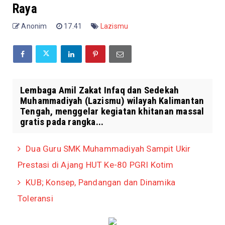
Raya
Anonim
17.41
Lazismu
Lembaga Amil Zakat Infaq dan Sedekah
Muhammadiyah (Lazismu) wilayah Kalimantan
Tengah, menggelar kegiatan khitanan massal
gratis pada rangka...
Dua Guru SMK Muhammadiyah Sampit Ukir
Prestasi di Ajang HUT Ke-80 PGRI Kotim
KUB; Konsep, Pandangan dan Dinamika
Toleransi