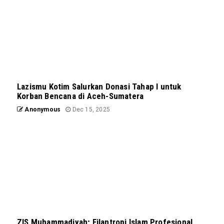
Lazismu Kotim Salurkan Donasi Tahap I untuk
Korban Bencana di Aceh-Sumatera
Anonymous
Dec 15, 2025
ZIS Muhammadiyah; Filantropi Islam Profesional