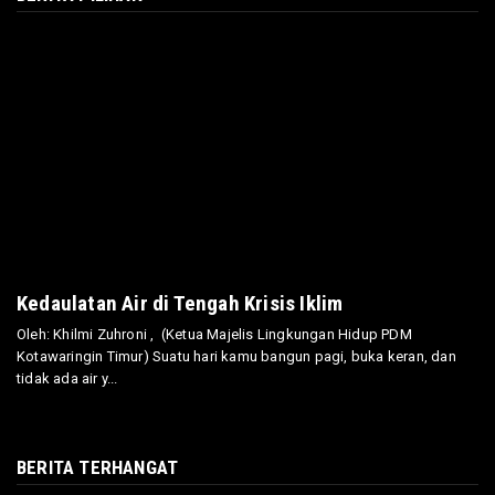
Kedaulatan Air di Tengah Krisis Iklim
Oleh: Khilmi Zuhroni , (Ketua Majelis Lingkungan Hidup PDM
Kotawaringin Timur) Suatu hari kamu bangun pagi, buka keran, dan
tidak ada air y...
BERITA TERHANGAT