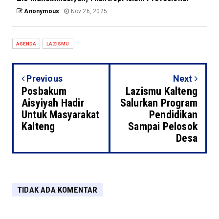
Anonymous
Nov 26, 2025
AGENDA
LAZISMU
Previous
Next
Posbakum
Lazismu Kalteng
Aisyiyah Hadir
Salurkan Program
Untuk Masyarakat
Pendidikan
Kalteng
Sampai Pelosok
Desa
TIDAK ADA KOMENTAR