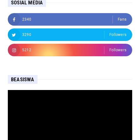
SOSIAL MEDIA
2340
Fans
3290
Followers
5212
Followers
BEASISWA